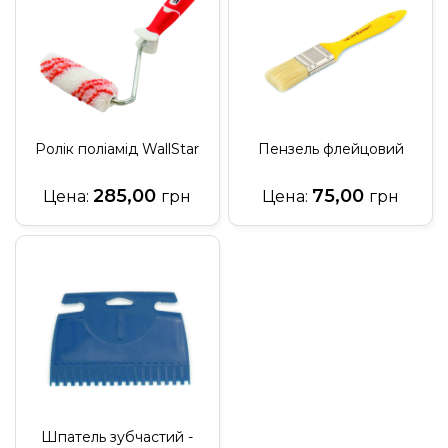
Ролік поліамід WallStar
Пензель флейцовий
285,00
75,00
Цена:
грн
Цена:
грн
Шпатель зубчастий -