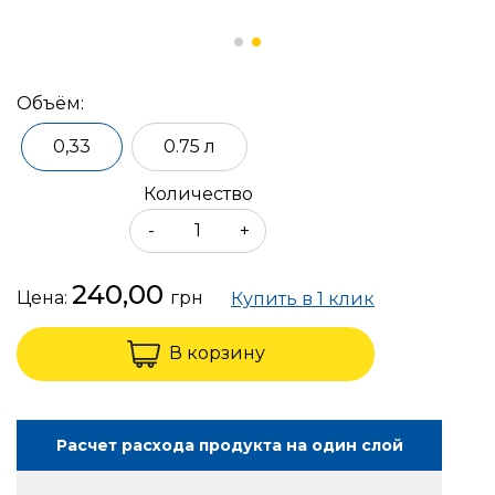
Объём:
0,33
0.75 л
Количество
-
+
240,00
Цена:
грн
Купить в 1 клик
В корзину
Расчет расхода продукта на один слой